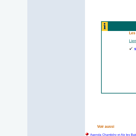
Les
Lien
S
Voir aussi
Agenda Chambéry et Aix les Bai