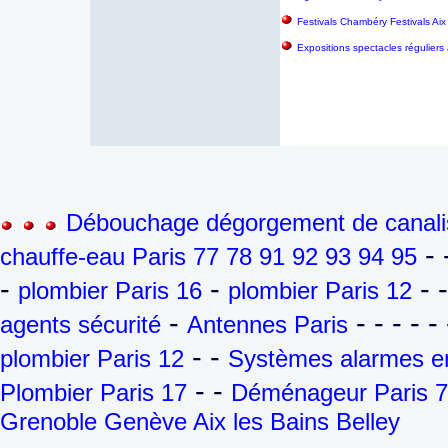
Festivals Chambéry Festivals Aix
Expositions spectacles réguliers
Débouchage dégorgement de canalis
- 
chauffe-eau Paris 77 78 91 92 93 94 95
-
-
- 
plombier Paris 16
plombier Paris 12
-
- - - - - 
agents sécurité
Antennes Paris
- -
plombier Paris 12
Systèmes alarmes en
- -
Plombier Paris 17
Déménageur Paris 7
Grenoble Genève Aix les Bains Belley