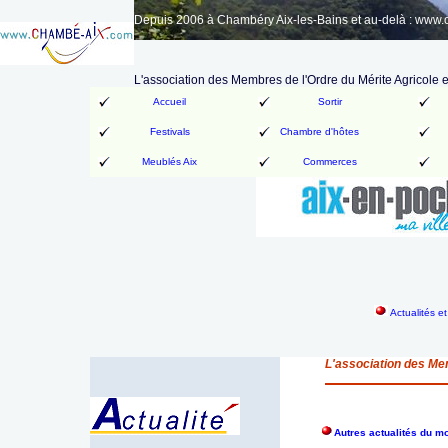
Depuis 2006 à Chambéry Aix-les-Bains et au-delà : www
L'association des Membres de l'Ordre du Mérite Agricole e
Accueil
Sortir
Festivals
Chambre d'hôtes
Meublés Aix
Commerces
Actualités e
L'association des Mem
Autres actualités du m