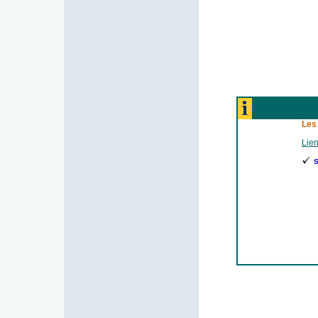
Les
Lien
S