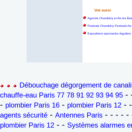
Voir aussi
Agenda Chambéry et Aix les Bai
Festivals Chambéry Festivals Aix
Expositions spectacles réguliers
Débouchage dégorgement de canalis
- 
chauffe-eau Paris 77 78 91 92 93 94 95
-
-
- 
plombier Paris 16
plombier Paris 12
-
- - - - - 
agents sécurité
Antennes Paris
- -
plombier Paris 12
Systèmes alarmes en