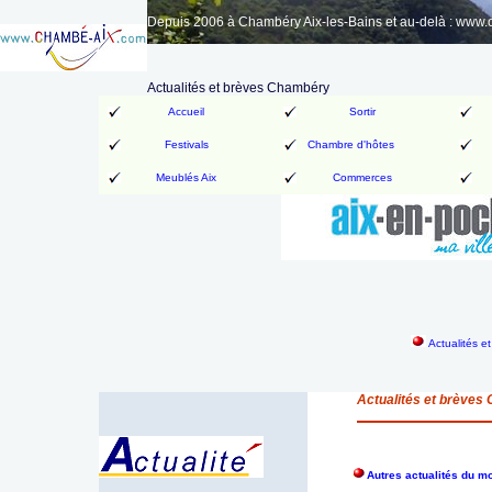
Depuis 2006 à Chambéry Aix-les-Bains et au-delà : www
Actualités et brèves Chambéry
Accueil
Sortir
Festivals
Chambre d'hôtes
Meublés Aix
Commerces
Actualités e
Actualités et brèves
Autres actualités du m