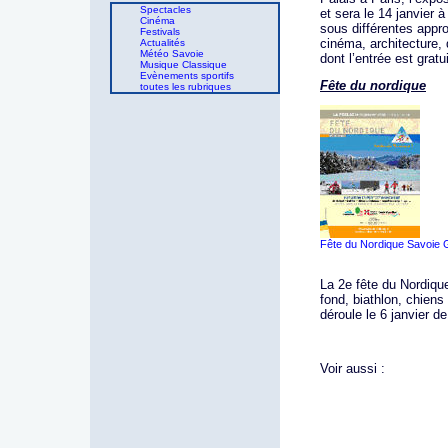
Spectacles
et sera le 14 janvier 
Cinéma
sous différentes appro
Festivals
cinéma, architecture,
Actualités
Météo Savoie
dont l’entrée est gratu
Musique Classique
Evènements sportifs
Fête du nordique
toutes les rubriques
Fête du Nordique Savoie 
La 2e fête du Nordique
fond, biathlon, chiens
déroule le 6 janvier de
Voir aussi :