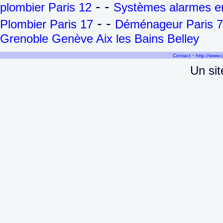
- -
plombier Paris 12
Systèmes alarmes en
- -
Plombier Paris 17
Déménageur Paris 7
Grenoble Genève Aix les Bains Belley
-
Contact
http://www.
Un sit