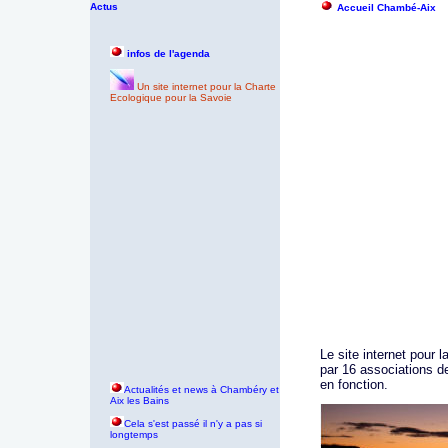
Actus
Accueil Chambé-Aix
infos de l'agenda
Un site internet pour la Charte
Ecologique pour la Savoie
Le site internet pour 
par 16 associations d
en fonction.
Actualités et news à Chambéry et
Aix les Bains
Cela s'est passé il n'y a pas si
longtemps