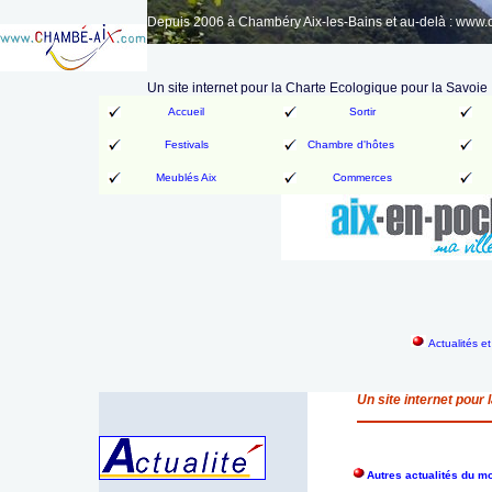
Depuis 2006 à Chambéry Aix-les-Bains et au-delà : www
Un site internet pour la Charte Ecologique pour la Savoie
Accueil
Sortir
Festivals
Chambre d'hôtes
Meublés Aix
Commerces
Actualités e
Un site internet pour
Autres actualités du mo