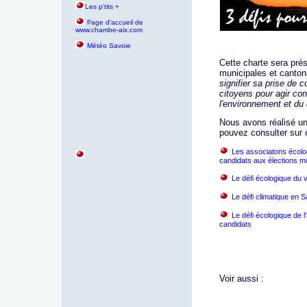
Les p'tits +
age d'accueil de
P
www.chambe-aix.com
Météo Savoie
Cette charte sera pré
municipales et canton
signifier sa prise de
citoyens pour agir co
l'environnement et du
Nous avons réalisé un 
pouvez consulter sur 
Les associatons écolo
candidats aux élections m
Le défi écologique du 
Le défi climatique en 
Le défi écologique de 
candidats
Voir aussi :