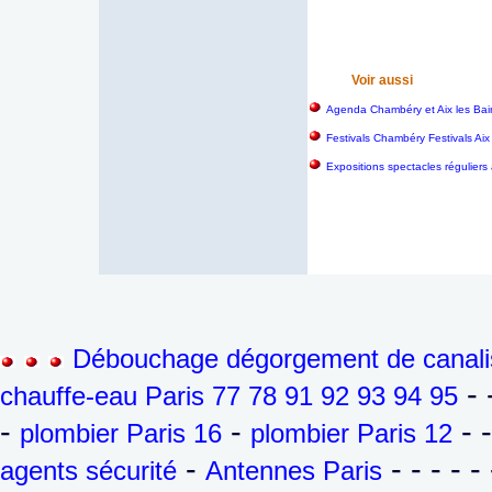
Voir aussi
Agenda Chambéry et Aix les Bai
Festivals Chambéry Festivals Aix
Expositions spectacles réguliers
Débouchage dégorgement de canalis
- 
chauffe-eau Paris 77 78 91 92 93 94 95
-
-
- 
plombier Paris 16
plombier Paris 12
-
- - - - - 
agents sécurité
Antennes Paris