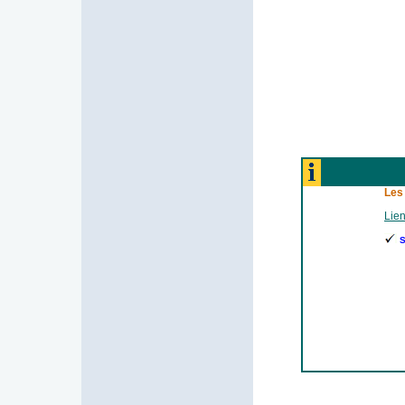
Les
Lien
S