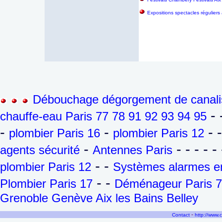
Expositions spectacles réguliers
Débouchage dégorgement de canalis
- 
chauffe-eau Paris 77 78 91 92 93 94 95
-
-
- 
plombier Paris 16
plombier Paris 12
-
- - - - - 
agents sécurité
Antennes Paris
- -
plombier Paris 12
Systèmes alarmes en
- -
Plombier Paris 17
Déménageur Paris 7
Grenoble Genève Aix les Bains Belley
-
Contact
http://www.