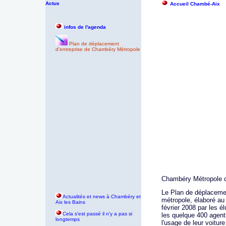
Actus
Accueil Chambé-Aix
infos de l'agenda
Plan de déplacement
d'entreprise de Chambéry Métropole
Chambéry Métropole 
Le Plan de déplaceme
Actualités et news à Chambéry et
métropole, élaboré au
Aix les Bains
février 2008 par les é
Cela s'est passé il n'y a pas si
les quelque 400 agents
longtemps
l'usage de leur voiture 