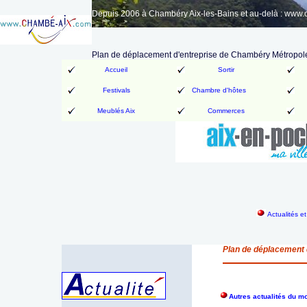
Depuis 2006 à Chambéry Aix-les-Bains et au-delà : www
Plan de déplacement d'entreprise de Chambéry Métropol
Accueil
Sortir
Festivals
Chambre d'hôtes
Meublés Aix
Commerces
Actualités e
Plan de déplacement 
Autres actualités du mo