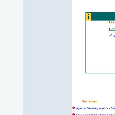
Les
Lien
S
Voir aussi
Agenda Chambéry et Aix les Bai
Festivals Chambéry Festivals Aix