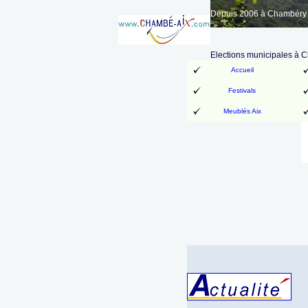
Depuis 2006 à Chambéry A
Elections municipales à C
Accueil
Festivals
Meublés Aix