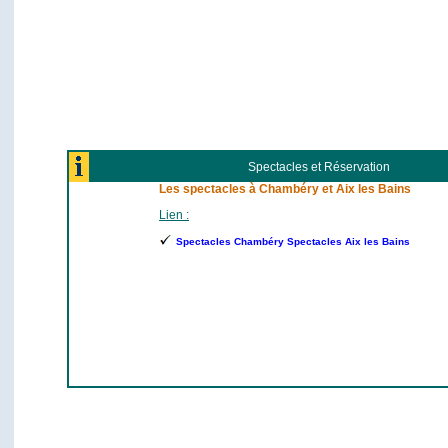
Spectacles et Réservation
Les spectacles à Chambéry et Aix les Bains
Lien :
Spectacles Chambéry Spectacles Aix les Bains