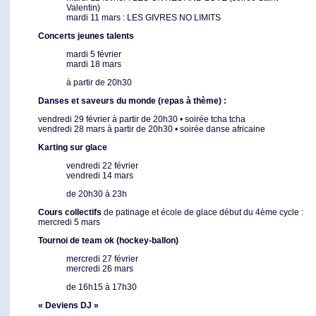
Valentin)
mardi 11 mars : LES GIVRES NO LIMITS
Concerts jeunes talents
mardi 5 février
mardi 18 mars
à partir de 20h30
Danses et saveurs du monde (repas à thème) :
vendredi 29 février à partir de 20h30 • soirée tcha tcha
vendredi 28 mars à partir de 20h30 • soirée danse africaine
Karting sur glace
vendredi 22 février
vendredi 14 mars
de 20h30 à 23h
Cours collectifs
de patinage et école de glace début du 4ème cycle :
mercredi 5 mars
Tournoi de team ok (hockey-ballon)
mercredi 27 février
mercredi 26 mars
de 16h15 à 17h30
« Deviens DJ »