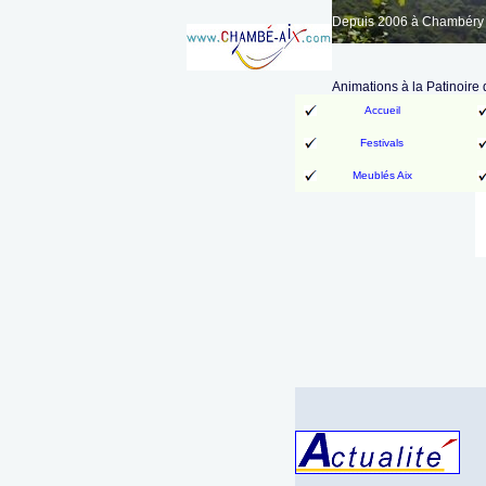
Depuis 2006 à Chambéry A
Animations à la Patinoir
Accueil
Festivals
Meublés Aix