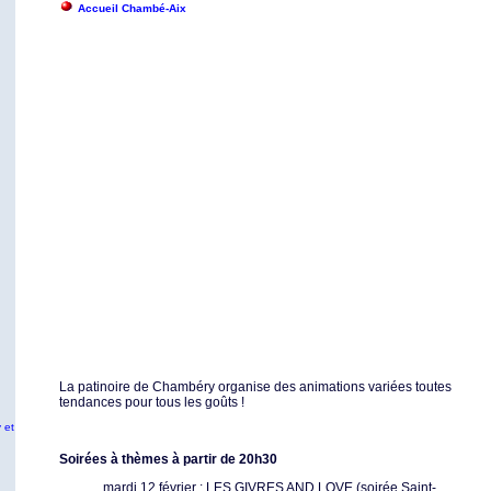
Accueil Chambé-Aix
La patinoire de Chambéry organise des animations variées toutes
tendances pour tous les goûts !
 et
Soirées à thèmes à partir de 20h30
mardi 12 février : LES GIVRES AND LOVE (soirée Saint-