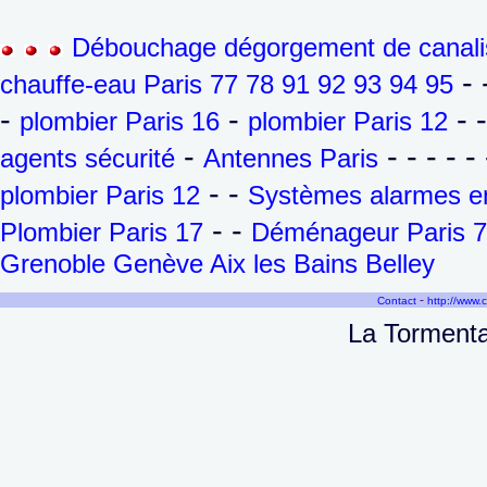
Débouchage dégorgement de canalis
- 
chauffe-eau Paris 77 78 91 92 93 94 95
-
-
- 
plombier Paris 16
plombier Paris 12
-
- - - - - 
agents sécurité
Antennes Paris
- -
plombier Paris 12
Systèmes alarmes en
- -
Plombier Paris 17
Déménageur Paris 7
Grenoble Genève Aix les Bains Belley
-
Contact
http://www.
La Tormenta