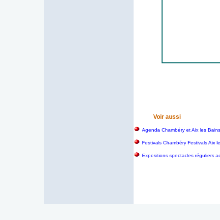
Voir aussi
Agenda Chambéry et Aix les Bain
Festivals Chambéry Festivals Aix 
Expositions spectacles réguliers a