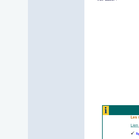
Les 
Lien 
S