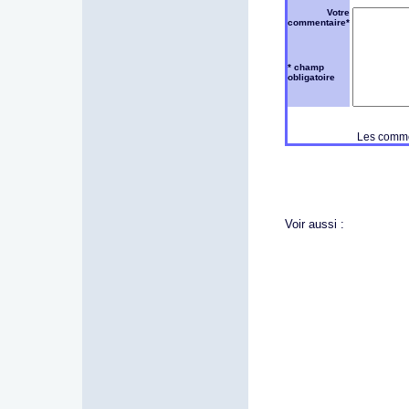
Votre
commentaire*
* champ
obligatoire
Les commen
Voir aussi :