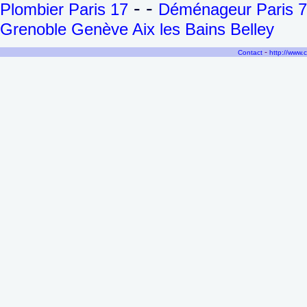
- -
Plombier Paris 17
Déménageur Paris 7
Grenoble Genève Aix les Bains Belley
-
Contact
http://www.