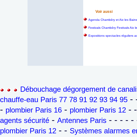
Voir aussi
Agenda Chambéry et Aix les Bain
Festivals Chambéry Festivals Aix 
Expositions spectacles réguliers a
Débouchage dégorgement de canalis
- 
chauffe-eau Paris 77 78 91 92 93 94 95
-
-
- 
plombier Paris 16
plombier Paris 12
-
- - - - - 
agents sécurité
Antennes Paris
- -
plombier Paris 12
Systèmes alarmes en