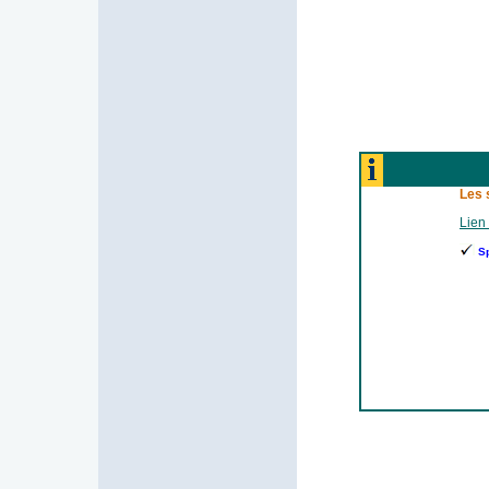
Les 
Lien 
S