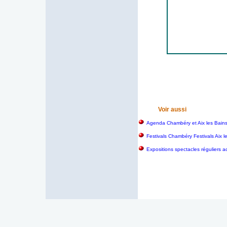
Voir aussi
Agenda Chambéry et Aix les Bain
Festivals Chambéry Festivals Aix 
Expositions spectacles réguliers a