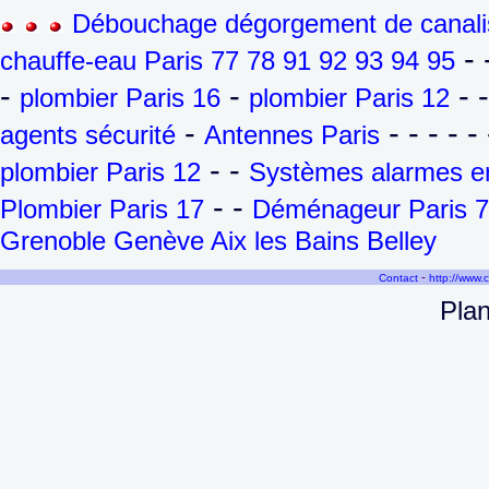
Débouchage dégorgement de canalis
- 
chauffe-eau Paris 77 78 91 92 93 94 95
-
-
- 
plombier Paris 16
plombier Paris 12
-
- - - - - 
agents sécurité
Antennes Paris
- -
plombier Paris 12
Systèmes alarmes en
- -
Plombier Paris 17
Déménageur Paris 7
Grenoble Genève Aix les Bains Belley
-
Contact
http://www.
Plan