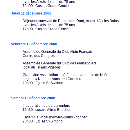
avec les Aixois de plus de 75 ans
12h00 : Casino Grand Cercle
Jeudi 11 décembre 2008
Déjeuner convivial de Dominique Dord, maire d'Aix les Bains
avec les Aixois de plus de 75 ans
12h00 : Casino Grand Cercle
Vendredi 12 décembre 2008
Assemblée Générale du Club Alpin Français
Centre des Congrès
Assemblée Générale du Club des Plaisanciers
local du Tir aux Pigeons
Grapevine Association – célébration annuelle de Noël en
anglais « Nine Lessons and Carols »
20h00 : Eglise St-Swithun
Samedi 13 décembre 2008
Inauguration du parc aventure
16h30 : square Alfred Boucher
Ensemble Vocal d’Aix-les-Bains - concert
20h30 : Eglise St-Simond