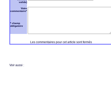
valide)
Votre
commentaire*
* champ
obligatoire
Les commentaires pour cet article sont fermés
Voir aussi :