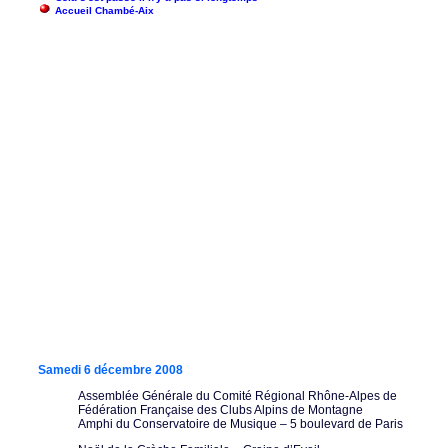
Accueil Chambé-Aix
Samedi 6 décembre 2008
Assemblée Générale du Comité Régional Rhône-Alpes de
Fédération Française des Clubs Alpins de Montagne
Amphi du Conservatoire de Musique – 5 boulevard de Paris