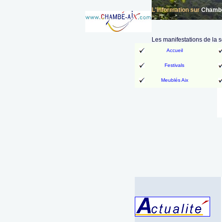
L'information sur
Chambér
Les manifestations de la 
Accueil
Festivals
Meublés Aix