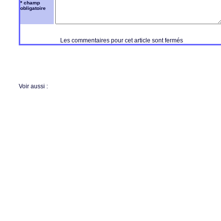
* champ
obligatoire
Les commentaires pour cet article sont fermés
Voir aussi :