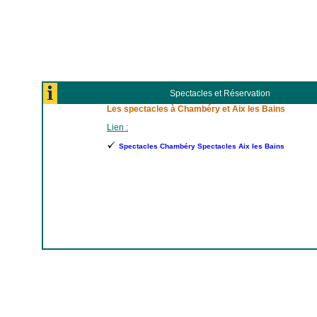
Spectacles et Réservation
Les spectacles à Chambéry et Aix les Bains
Lien :
Spectacles Chambéry Spectacles Aix les Bains