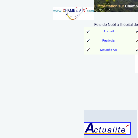
L'information sur
Chambér
Fête de Noël à l'hôpital 
Accueil
Festivals
Meublés Aix