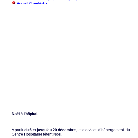
Accueil Chambé-Aix
Noël à l’hôpital.
A partir
du 6 et jusqu’au 20 décembre
, les services d’hébergement du
Centre Hospitalier fêtent Noël.