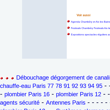
Voir aussi
Agenda Chambéry et Aix les Bain
Festivals Chambéry Festivals Aix 
Expositions spectacles réguliers a
Débouchage dégorgement de canalis
- 
chauffe-eau Paris 77 78 91 92 93 94 95
-
-
- 
plombier Paris 16
plombier Paris 12
-
- - - - - 
agents sécurité
Antennes Paris