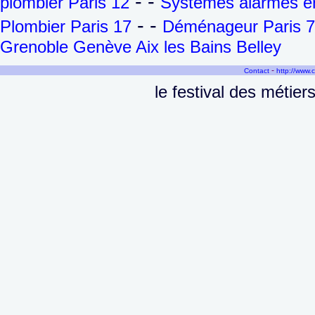
- -
plombier Paris 12
Systèmes alarmes en
- -
Plombier Paris 17
Déménageur Paris 7
Grenoble Genève Aix les Bains Belley
-
Contact
http://www.
le festival des métie