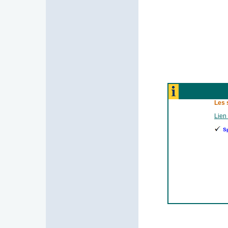
Les 
Lien 
S