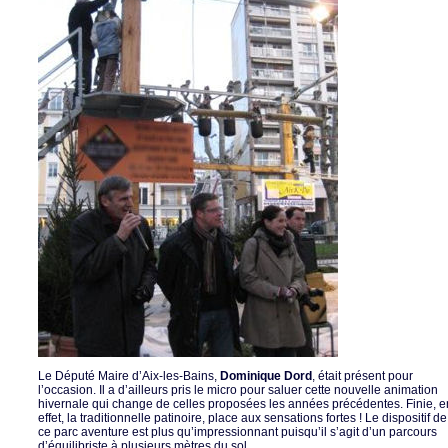
Le Député Maire d’Aix-les-Bains,
Dominique Dord
, était présent pour
l’occasion. Il a d’ailleurs pris le micro pour saluer cette nouvelle animation
hivernale qui change de celles proposées les années précédentes. Finie, e
effet, la traditionnelle patinoire, place aux sensations fortes ! Le dispositif de
ce parc aventure est plus qu’impressionnant puisqu’il s’agit d’un parcours
d’équilibriste à plusieurs mètres du sol.