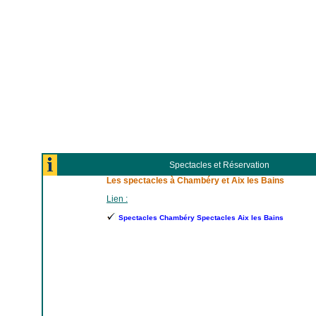
Spectacles et Réservation
Les spectacles à Chambéry et Aix les Bains
Lien :
Spectacles Chambéry Spectacles Aix les Bains