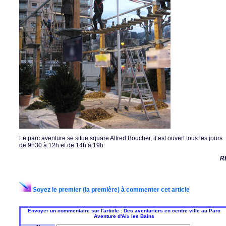
Le parc aventure se situe square Alfred Boucher, il est ouvert tous les jours
de 9h30 à 12h et de 14h à 19h.
R
Soyez le premier (la première) à commenter cet article
Envoyer un commentaire sur l'article : Des aventuriers en centre ville au Parc
Aventure d'Aix les Bains