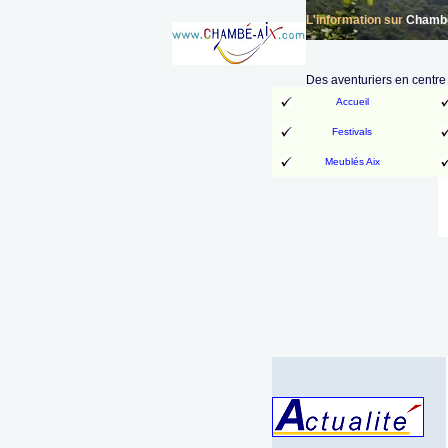
L'information sur
Chambér
Des aventuriers en centre 
Accueil
Festivals
Meublés Aix