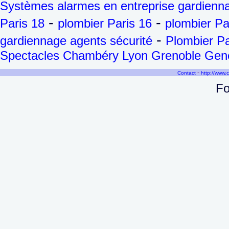
Systèmes alarmes en entreprise gardienna
-
-
Paris 18
plombier Paris 16
plombier Pa
-
gardiennage agents sécurité
Plombier Pa
Spectacles Chambéry Lyon Grenoble Genèv
-
Contact
http://www.
Fo