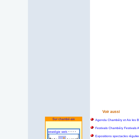
Voir aussi
Sur chambé-aix
Agenda Chambéry et Aix les B
Festivals Chambéry Festivals 
- - - -
stratégie web
Expositions spectacles régulie