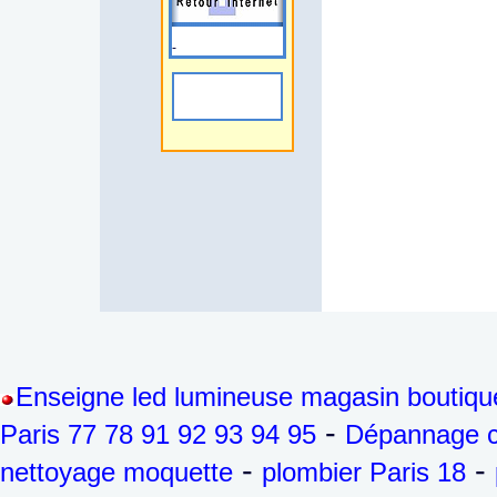
-
Enseigne led lumineuse magasin boutiqu
-
Paris 77 78 91 92 93 94 95
Dépannage ch
-
-
nettoyage moquette
plombier Paris 18