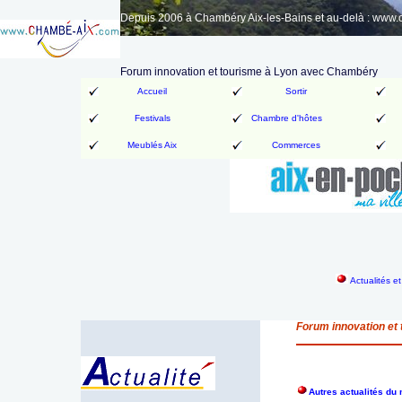
Depuis 2006 à Chambéry Aix-les-Bains et au-delà : www
Forum innovation et tourisme à Lyon avec Chambéry
Accueil
Sortir
Festivals
Chambre d'hôtes
Meublés Aix
Commerces
Actualités e
Forum innovation et
Autres actualités du