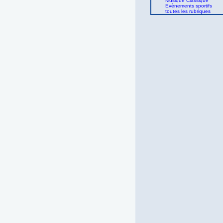
Musique Classique
Evènements sportifs
toutes les rubriques