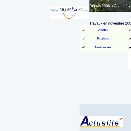
Depuis 2006 à Chambéry A
Travaux en novembre 200
Accueil
Festivals
Meublés Aix