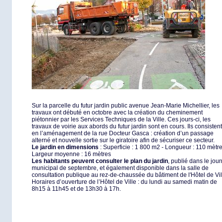
Sur la parcelle du futur jardin public avenue Jean-Marie Michellier, les
travaux ont débuté en octobre avec la création du cheminement
piétonnier par les Services Techniques de la Ville. Ces jours-ci, les
travaux de voirie aux abords du futur jardin sont en cours. Ils consistent
en l’aménagement de la rue Docteur Gasca : création d’un passage
alterné et nouvelle sortie sur le giratoire afin de sécuriser ce secteur.
Le jardin en dimensions
: Superficie : 1 800 m2 - Longueur : 110 mètre
Largeur moyenne : 16 mètres
Les habitants peuvent consulter le plan du jardin
, publié dans le jour
municipal de septembre, et également disponible dans la salle de
consultation publique au rez-de-chaussée du bâtiment de l'Hôtel de Vil
Horaires d’ouverture de l’Hôtel de Ville : du lundi au samedi matin de
8h15 à 11h45 et de 13h30 à 17h.