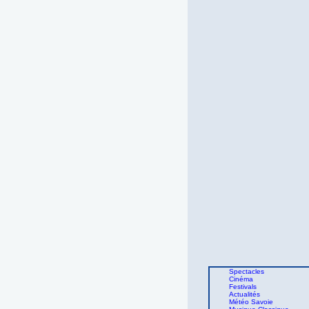
Spectacles
Cinéma
Festivals
Actualités
Météo Savoie