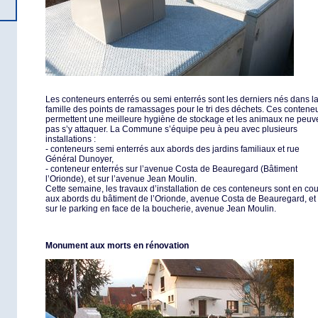
Les conteneurs enterrés ou semi enterrés sont les derniers nés dans l
famille des points de ramassages pour le tri des déchets. Ces contene
permettent une meilleure hygiène de stockage et les animaux ne peuv
pas s’y attaquer. La Commune s’équipe peu à peu avec plusieurs
installations :
- conteneurs semi enterrés aux abords des jardins familiaux et rue
Général Dunoyer,
- conteneur enterrés sur l’avenue Costa de Beauregard (Bâtiment
l’Orionde), et sur l’avenue Jean Moulin.
Cette semaine, les travaux d’installation de ces conteneurs sont en co
aux abords du bâtiment de l’Orionde, avenue Costa de Beauregard, et
sur le parking en face de la boucherie, avenue Jean Moulin.
Monument aux morts en rénovation