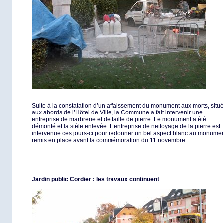
Suite à la constatation d’un affaissement du monument aux morts, situ
aux abords de l’Hôtel de Ville, la Commune a fait intervenir une
entreprise de marbrerie et de taille de pierre. Le monument a été
démonté et la stèle enlevée. L’entreprise de nettoyage de la pierre est
intervenue ces jours-ci pour redonner un bel aspect blanc au monumen
remis en place avant la commémoration du 11 novembre
Jardin public Cordier : les travaux continuent