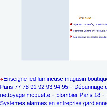
Voir aussi
Agenda Chambéry et Aix les B
Festivals Chambéry Festivals 
Expositions spectacles régulie
Enseigne led lumineuse magasin boutiqu
-
Paris 77 78 91 92 93 94 95
Dépannage ch
-
-
nettoyage moquette
plombier Paris 18
Systèmes alarmes en entreprise gardienna