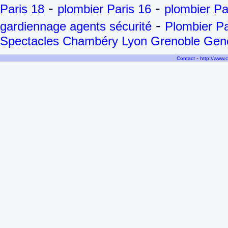
-
-
Paris 18
plombier Paris 16
plombier Pa
-
gardiennage agents sécurité
Plombier Pa
Spectacles Chambéry Lyon Grenoble Genèv
-
Contact
http://www.