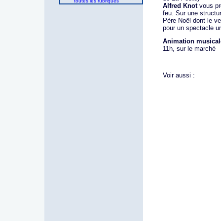
toutes les rubriques
Alfred Knot
vous pr
feu. Sur une structu
Père Noël dont le ve
pour un spectacle u
Animation musical
11h, sur le marché
Voir aussi :