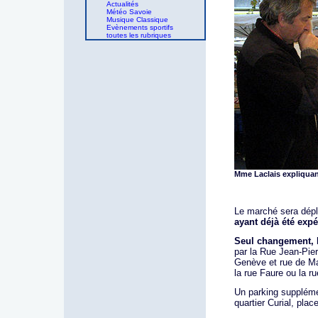
Actualités
Météo Savoie
Musique Classique
Evènements sportifs
toutes les rubriques
Mme Laclais expliquan
Le marché sera dépl
ayant déjà été exp
Seul changement,
par la Rue Jean-Pier
Genève et rue de Mai
la rue Faure ou la r
Un parking suppléme
quartier Curial, plac