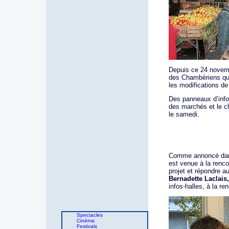
Depuis ce 24 nove
des Chambériens qui 
les modifications de
Des panneaux d’infor
des marchés et le c
le samedi.
Comme annoncé dans
est venue à la renco
projet et répondre a
Bernadette Laclais
infos-halles, à la r
Spectacles
Cinéma
Festivals