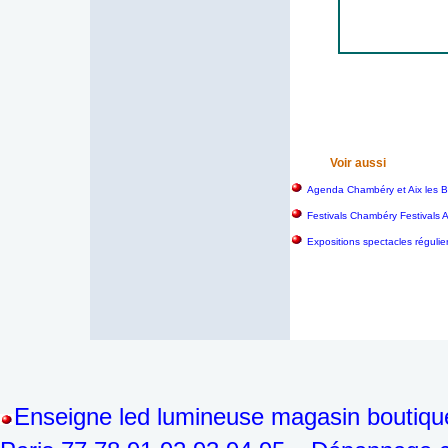
Voir aussi
Agenda Chambéry et Aix les B
Festivals Chambéry Festivals 
Expositions spectacles régulie
Enseigne led lumineuse magasin boutiqu