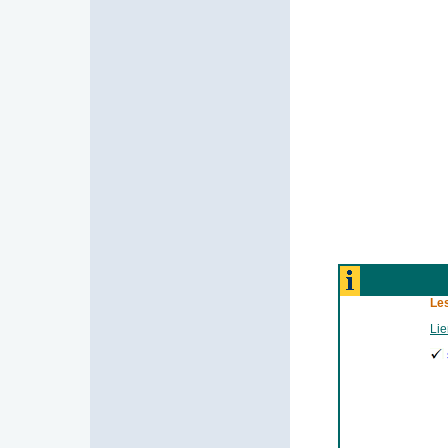
Les
Lie