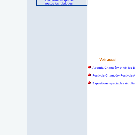
Evènements sportifs
toutes les rubriques
Voir aussi
Agenda Chambéry et Aix les B
Festivals Chambéry Festivals 
Expositions spectacles régulie