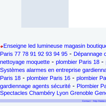
Enseigne led lumineuse magasin boutiqu
-
Paris 77 78 91 92 93 94 95
Dépannage ch
-
-
nettoyage moquette
plombier Paris 18
Systèmes alarmes en entreprise gardienna
-
-
Paris 18
plombier Paris 16
plombier Pa
-
gardiennage agents sécurité
Plombier Pa
Spectacles Chambéry Lyon Grenoble Genèv
-
Contact
http://www.