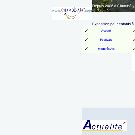
Depuis 2006 à Chambéry A
Exposition pour enfants à 
Accueil
Festivals
Meublés Aix