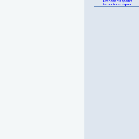
Evènements sportifs
toutes les rubriques