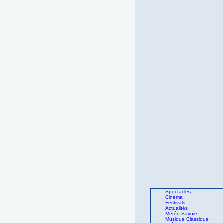
Spectacles
Cinéma
Festivals
Actualités
Météo Savoie
Musique Classique