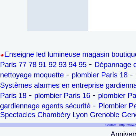
Enseigne led lumineuse magasin boutiqu
-
Paris 77 78 91 92 93 94 95
Dépannage ch
-
-
nettoyage moquette
plombier Paris 18
Systèmes alarmes en entreprise gardienna
-
-
Paris 18
plombier Paris 16
plombier Pa
-
gardiennage agents sécurité
Plombier Pa
Spectacles Chambéry Lyon Grenoble Genèv
-
Contact
http://www.
Annivers