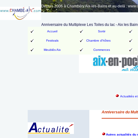
Depuis 2006 à Chambéry Aix-les-Bains et au-delà : www
Anniversaire du Multiplexe Les Toiles du lac - Aix les Bain
Accueil
Sortir
Festivals
Chambre d'hôtes
Meublés Aix
Commerces
Actualités e
Anniversaire du Multi
Autres actualités d