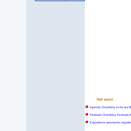
Voir aussi
Agenda Chambéry et Aix les B
Festivals Chambéry Festivals 
Expositions spectacles régulie