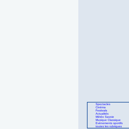
Spectacles
Cinéma
Festivals
Actualités
Météo Savoie
Musique Classique
Evènements sportifs
toutes les rubriques