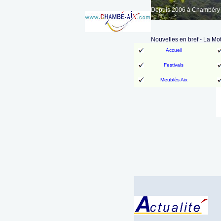
Depuis 2006 à Chambéry A
Nouvelles en bref - La Mo
Accueil
Festivals
Meublés Aix