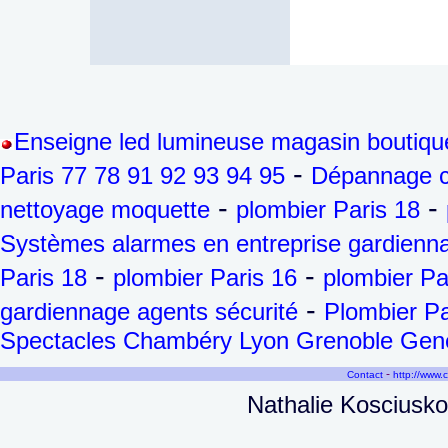
Enseigne led lumineuse magasin boutiqu
-
Paris 77 78 91 92 93 94 95
Dépannage ch
-
-
nettoyage moquette
plombier Paris 18
Systèmes alarmes en entreprise gardienna
-
-
Paris 18
plombier Paris 16
plombier Pa
-
gardiennage agents sécurité
Plombier Pa
Spectacles Chambéry Lyon Grenoble Genèv
-
Contact
http://www.
Nathalie Kosciusko