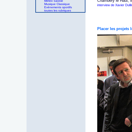
Chambéry le Haut, il
Météo Savoie
Musique Classique
interview de Xavier Dulli
Evènements sportifs
toutes les rubriques
Placer les projets