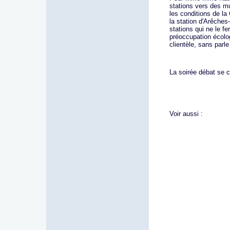
stations vers des mult
les conditions de la
la station d'Arêche
stations qui ne le fe
préoccupation écolog
clientèle, sans parl
La soirée débat se c
Voir aussi :