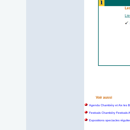
Les
Lie
Voir aussi
Agenda Chambéry et Aix les B
Festivals Chambéry Festivals 
Expositions spectacles régulie