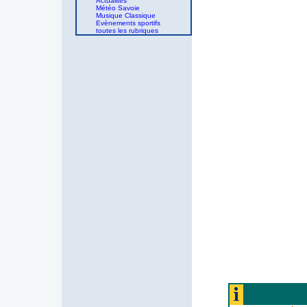
Actualités
Météo Savoie
Musique Classique
Evènements sportifs
toutes les rubriques