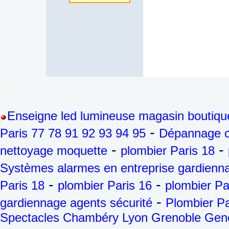
Enseigne led lumineuse magasin boutiqu
-
Paris 77 78 91 92 93 94 95
Dépannage ch
-
-
nettoyage moquette
plombier Paris 18
Systèmes alarmes en entreprise gardienna
-
-
Paris 18
plombier Paris 16
plombier Pa
-
gardiennage agents sécurité
Plombier Pa
Spectacles Chambéry Lyon Grenoble Genèv