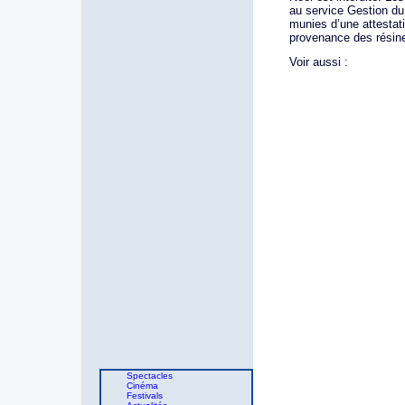
au service Gestion d
munies d’une attestatio
provenance des résin
Voir aussi :
Spectacles
Cinéma
Festivals