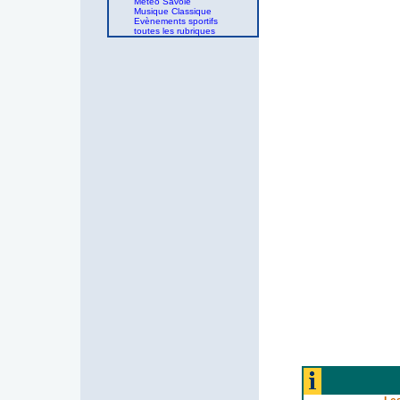
Météo Savoie
Musique Classique
Evènements sportifs
toutes les rubriques