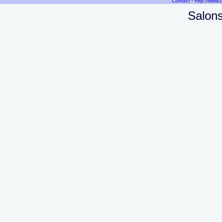
-
Contact
http://www.
Salons