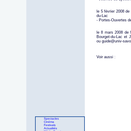
le 5 février 2008 de
du-Lac
- Portes-Ouvertes de
le 8 mars 2008 de 
Bourget-du-Lac et 
ou guide@univ-savoi
Voir aussi :
Spectacles
Cinéma
Festivals
Actualités