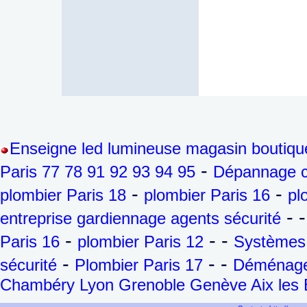
Enseigne led lumineuse magasin boutiqu
-
Paris 77 78 91 92 93 94 95
Dépannage ch
-
-
plombier Paris 18
plombier Paris 16
pl
- -
entreprise gardiennage agents sécurité
-
- -
Paris 16
plombier Paris 12
Systèmes 
-
- -
sécurité
Plombier Paris 17
Déménageu
Chambéry Lyon Grenoble Genève Aix les B