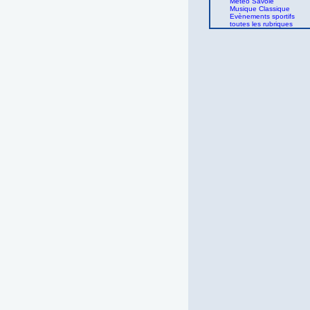
Météo Savoie
Musique Classique
Evènements sportifs
toutes les rubriques