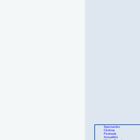
Spectacles
Cinéma
Festivals
Actualités