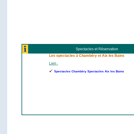
Spectacles et Réservation
Les spectacles à Chambéry et Aix les Bains
Lien :
Spectacles Chambéry Spectacles Aix les Bains