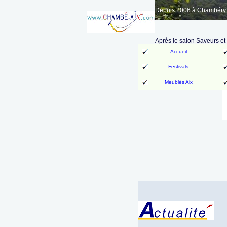
Depuis 2006 à Chambéry A
Après le salon Saveurs et 
Accueil
Festivals
Meublés Aix