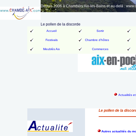
Depuis 2006 à Chambéry Aix-les-Bains et au-delà : www
Le pollen de la discorde
Accueil
Sortir
Festivals
Chambre d'hôtes
Meublés Aix
Commerces
Actualités e
Le pollen de la discor
Autres actualités du 