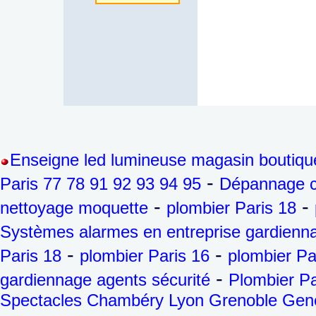
Enseigne led lumineuse magasin boutiqu
-
Paris 77 78 91 92 93 94 95
Dépannage ch
-
-
nettoyage moquette
plombier Paris 18
Systèmes alarmes en entreprise gardienna
-
-
Paris 18
plombier Paris 16
plombier Pa
-
gardiennage agents sécurité
Plombier Pa
Spectacles Chambéry Lyon Grenoble Genèv