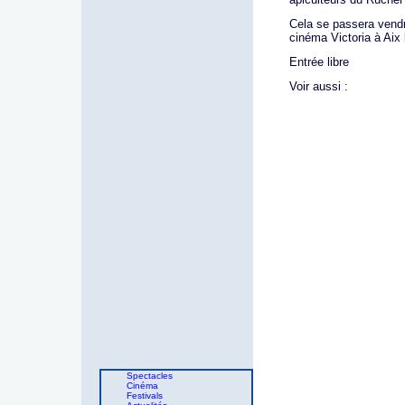
Cela se passera vendr
cinéma Victoria à Aix 
Entrée libre
Voir aussi :
Spectacles
Cinéma
Festivals