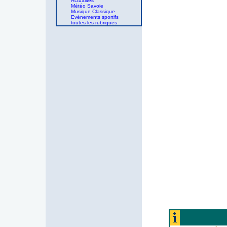
Actualités
Météo Savoie
Musique Classique
Evènements sportifs
toutes les rubriques