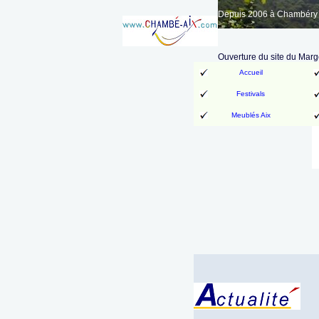
Depuis 2006 à Chambéry A
Ouverture du site du Marg
Accueil
Festivals
Meublés Aix