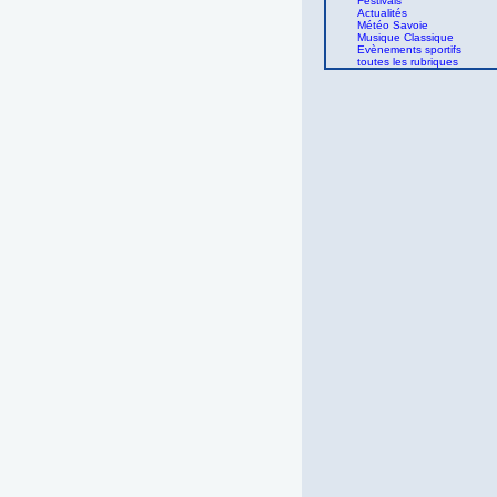
Festivals
Actualités
Météo Savoie
Musique Classique
Evènements sportifs
toutes les rubriques