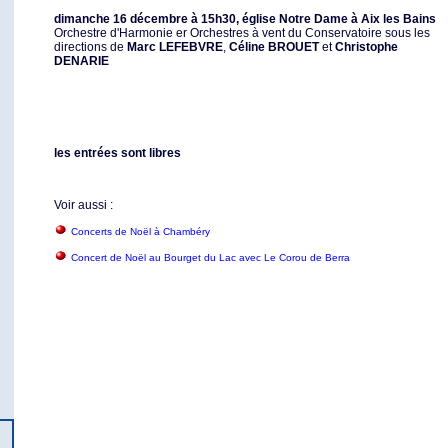
dimanche 16 décembre à 15h30, église Notre Dame à Aix les Bains
Orchestre d'Harmonie er Orchestres à vent du Conservatoire sous les
directions de
Marc LEFEBVRE
,
Céline BROUET
et
Christophe
DENARIE
les entrées sont libres
Voir aussi :
Concerts de Noël à Chambéry
Concert de Noël au Bourget du Lac avec Le Corou de Berra