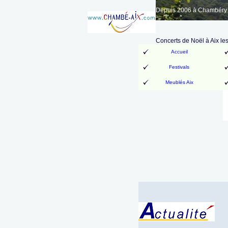
Depuis 2006 à Chambéry A
Concerts de Noël à Aix le
Accueil
Festivals
Meublés Aix