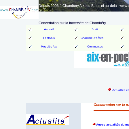
Depuis 2006 à Chambéry Aix-les-Bains et au-delà : www
Concertation sur la traversée de Chambéry
Accueil
Sortir
Festivals
Chambre d'hôtes
Meublés Aix
Commerces
Actualités e
Concertation sur la 
Autres actualités du 