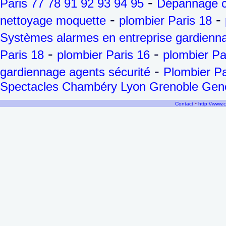
-
Paris 77 78 91 92 93 94 95
Dépannage ch
-
-
nettoyage moquette
plombier Paris 18
Systèmes alarmes en entreprise gardienna
-
-
Paris 18
plombier Paris 16
plombier Pa
-
gardiennage agents sécurité
Plombier Pa
Spectacles Chambéry Lyon Grenoble Genèv
-
Contact
http://www.