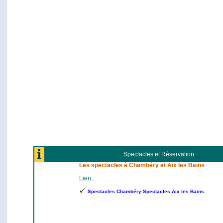
Spectacles et Réservation
Les spectacles à Chambéry et Aix les Bains
Lien :
Spectacles Chambéry Spectacles Aix les Bains