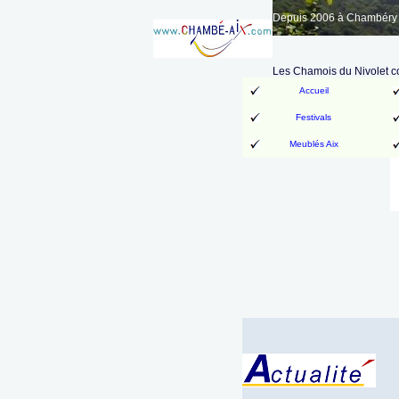
Depuis 2006 à Chambéry A
Les Chamois du Nivolet co
Accueil
Festivals
Meublés Aix